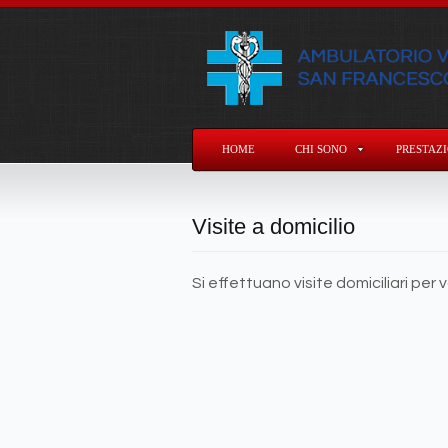
HOME
CHI SONO
PRESTAZI
Visite a domicilio
Si effettuano visite domiciliari per v