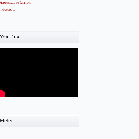
Dispensazione farmaci
Endoscopia
You Tube
Meteo