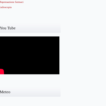
Dispensazione farmaci
Endoscopia
You Tube
Meteo