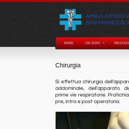
HOME
CHI SONO
PRESTAZI
Chirurgia
Si effettua chirurgia dell'appa
addominale, dell'apparato di
prime vie respiratorie. Pratic
pre, intra e post operatoria.